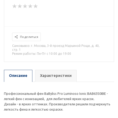
Поделиться
Самовывоз: г. Москва, 3-й проезд Марьиной Рощи, д. 40,
стр. 1
Режим работы: Пн-Пт с 10:00 до 19:00
Описание
Характеристики
Профессиональный фен BaByliss Pro Luminoso Ionic BAB6350IBE -
легкий фен с ионизацией, для любителей ярких красок.
Дизайн - в ярких оттенках. Производители решили подчеркнуть
легкость фена и легкостью окраски.