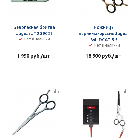
Безопасная бритва
Ножницы
Jaguar JT2 39021
парикмахерские Jaguar
Нет в наличии
WILDCAT 5.5
Нет в наличии
1 990
руб.
/шт
18 900
руб.
/шт