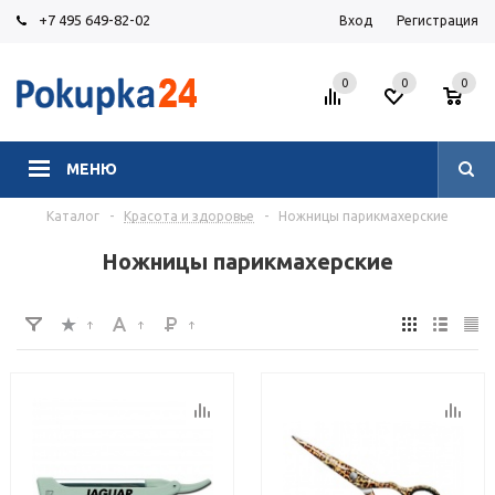
+7 495 649-82-02
Вход
Регистрация
0
0
0
МЕНЮ
Каталог
-
Красота и здоровье
-
Ножницы парикмахерские
Ножницы парикмахерские