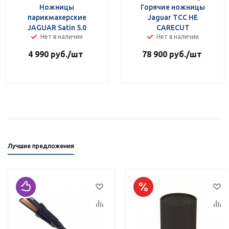
Ножницы
Горячие ножницы
парикмахерские
Jaguar TCС HE
JAGUAR Satin 5.0
CARECUT
Нет в наличии
Нет в наличии
4 990
руб.
/шт
78 900
руб.
/шт
Лучшие предложения