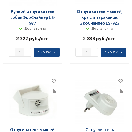
Ручной отпугиватель
Отпугиватель мышей,
собак ЭкоСнайпер LS-
крыс и тараканов
977
ЭкоСнайпер LS-925
Достаточно
Достаточно
2 322
руб.
/шт
2 838
руб.
/шт
В КОРЗИНУ
В КОРЗИНУ
Отпугиватель мышей,
Отпугиватель