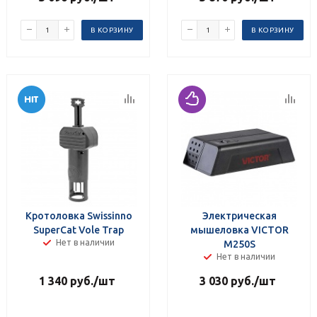
В КОРЗИНУ
В КОРЗИНУ
Кротоловка Swissinno
Электрическая
SuperCat Vole Trap
мышеловка VICTOR
Нет в наличии
M250S
Нет в наличии
1 340
руб.
/шт
3 030
руб.
/шт