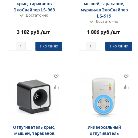
крыс, тараканов
мышей,тараканов,
ЭкоСнайпер LS-968
муравьев ЭкоСнайпер
Достаточно
LS-919
Достаточно
3 182
руб.
/шт
1 806
руб.
/шт
В КОРЗИНУ
В КОРЗИНУ
Отпугиватель крыс,
Универсальный
мышей, тараканов
отпугиватель