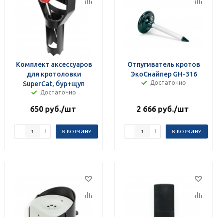
Комплект аксессуаров
Отпугиватель кротов
для кротоловки
ЭкоСнайпер GH-316
Достаточно
SuperCat, бур+щуп
Достаточно
650
руб.
/шт
2 666
руб.
/шт
В КОРЗИНУ
В КОРЗИНУ