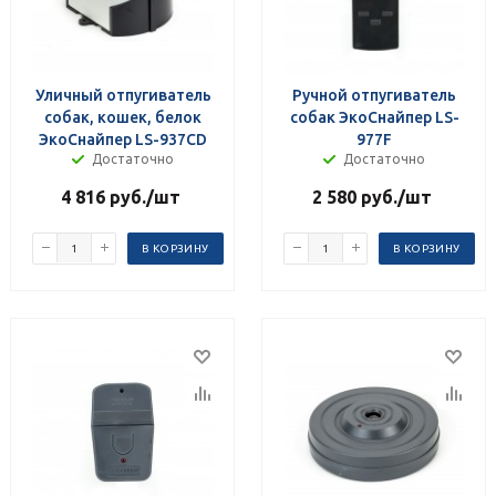
Уличный отпугиватель
Ручной отпугиватель
собак, кошек, белок
собак ЭкоСнайпер LS-
ЭкоСнайпер LS-937CD
977F
Достаточно
Достаточно
4 816
руб.
/шт
2 580
руб.
/шт
В КОРЗИНУ
В КОРЗИНУ