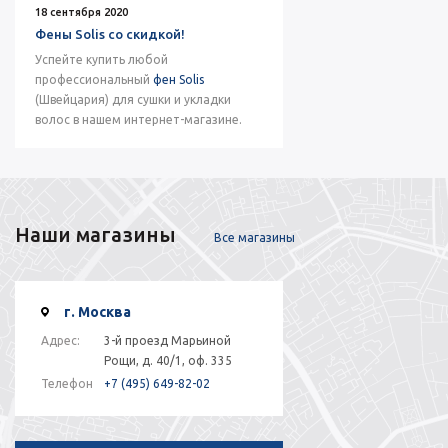
18 сентября 2020
Фены Solis со скидкой!
Успейте купить любой
профессиональный
фен Solis
(Швейцария) для сушки и укладки
волос в нашем интернет-магазине.
Наши магазины
Все магазины
г. Москва
Адрес:
3-й проезд Марьиной
Рощи, д. 40/1, оф. 335
Телефон
+7 (495) 649-82-02