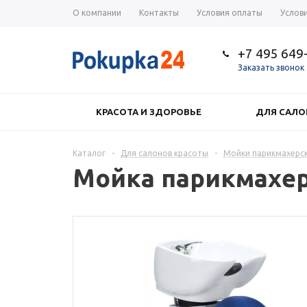
О компании
Контакты
Условия оплаты
Услов
+7 495 649
Заказать звонок
КРАСОТА И ЗДОРОВЬЕ
ДЛЯ САЛО
Каталог
-
Для салонов красоты
-
Мойки парикмахерс
Мойка парикмахер