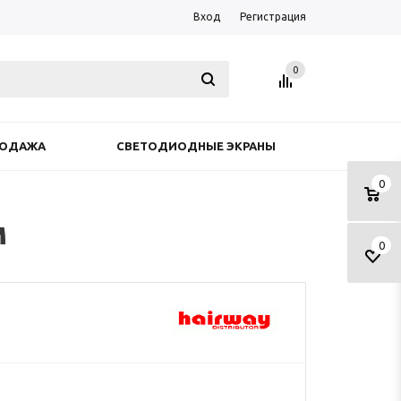
Вход
Регистрация
0
РОДАЖА
СВЕТОДИОДНЫЕ ЭКРАНЫ
0
м
0