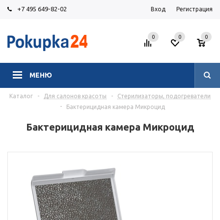
+7 495 649-82-02
Вход
Регистрация
0
0
0
МЕНЮ
Каталог
-
Для салонов красоты
-
Стерилизаторы, подогреватели
-
Бактерицидная камера Микроцид
Бактерицидная камера Микроцид