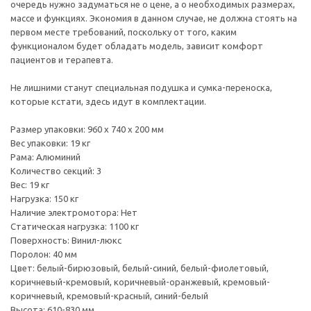
очередь нужно задуматься не о цене, а о необходимых размерах,
массе и функциях. Экономия в данном случае, не должна стоять на
первом месте требований, поскольку от того, каким
функционалом будет обладать модель, зависит комфорт
пациентов и терапевта.
Не лишними станут специальная подушка и сумка-переноска,
которые кстати, здесь идут в комплектации.
Размер упаковки: 960 х 740 х 200 мм
Вес упаковки: 19 кг
Рама: Алюминий
Количество секций: 3
Вес: 19 кг
Нагрузка: 150 кг
Наличие электромотора: Нет
Статическая нагрузка: 1100 кг
Поверхность: Винил-люкс
Поролон: 40 мм
Цвет: белый-бирюзовый, белый-синий, белый-фиолетовый,
коричневый-кремовый, коричневый-оранжевый, кремовый-
коричневый, кремовый-красный, синий-белый
Высота: 610-830 мм