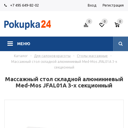
+7 495 649-82-02
Вход
Регистрация
0
0
0
МЕНЮ
Каталог
-
Для салонов красоты
-
Столы массажные
-
Массажный стол складной алюминиевый Med-Mos JFAL01A 3-х
секционный
Массажный стол складной алюминиевый
Med-Mos JFAL01A 3-х секционный