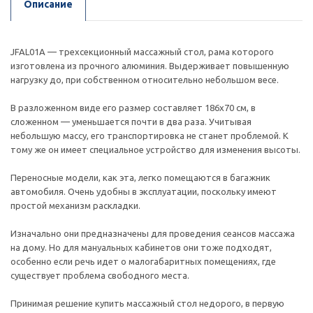
Описание
JFAL01A — трехсекционный массажный стол, рама которого
изготовлена из прочного алюминия. Выдерживает повышенную
нагрузку до, при собственном относительно небольшом весе.
В разложенном виде его размер составляет 186х70 см, в
сложенном — уменьшается почти в два раза. Учитывая
небольшую массу, его транспортировка не станет проблемой. К
тому же он имеет специальное устройство для изменения высоты.
Переносные модели, как эта, легко помещаются в багажник
автомобиля. Очень удобны в эксплуатации, поскольку имеют
простой механизм раскладки.
Изначально они предназначены для проведения сеансов массажа
на дому. Но для мануальных кабинетов они тоже подходят,
особенно если речь идет о малогабаритных помещениях, где
существует проблема свободного места.
Принимая решение купить массажный стол недорого, в первую