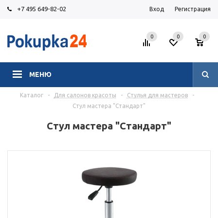
+7 495 649-82-02
Вход
Регистрация
0
0
0
МЕНЮ
Каталог
-
Для салонов красоты
-
Стулья для мастеров
-
Стул мастера "Стандарт"
Стул мастера "Стандарт"