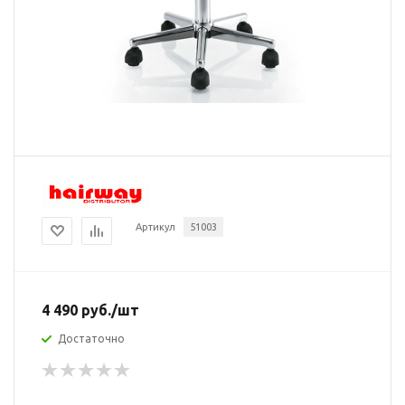
Артикул
51003
4 490
руб.
/шт
Достаточно