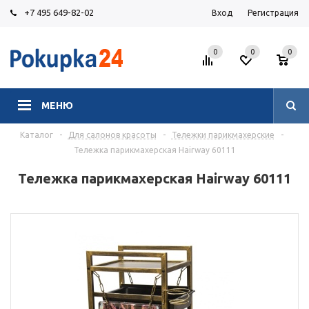
+7 495 649-82-02
Вход
Регистрация
0
0
0
МЕНЮ
Каталог
-
Для салонов красоты
-
Тележки парикмахерские
-
Тележка парикмахерская Hairway 60111
Тележка парикмахерская Hairway 60111