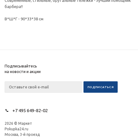
Современные, стильные, брутальные тележки - лучший помощник
барбера!!
В*Ш*Г - 90*33*38 см
Подписывайтесь
на новости и акции
+7 495 649-82-02
2026 © Маркет
Pokupka24.ru
Москва, 3-й проезд