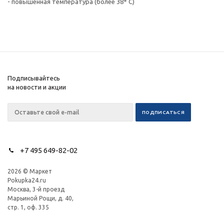
- повышенная температура (более 38* С)
Подписывайтесь
на новости и акции
+7 495 649-82-02
2026 © Маркет
Pokupka24.ru
Москва, 3-й проезд
Марьиной Рощи, д. 40,
стр. 1, оф. 335