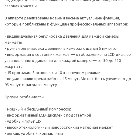
салонах красоты.
В аппарте реализованы новые и весьма актуальные функции,
которые приближены к функциям профессиональных аппаратов:
- индивидуальная регулировка давления для каждой камеры
манжеты
- ручная регулировка давления в камерах с шагом 5 мм.рт.ст
- информация о состоянии манжет — отображение на LСD дисплее
установленного давления для каждой камеры — от 30 до 220
мм.рт.ст.
- 15 программ: 5 основных и 10 в точечном режиме
- по умолчанию время работы 15 минут. Может быть увеличено до
95 минут с шагом в 1 минуту.
Прочие особенности:
- мощный и бесшумный компрессор
- информативный LCD-дисплей с подстветкой
- удобный пульт ДУ
- высокотехнологичный износостойкий материал манжет
- легкий, удобный, компактный