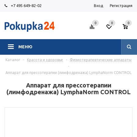
+7 495 649-82-02
Вход
Регистрация
0
0
0
МЕНЮ
Каталог
-
Красота и здоровье
-
Физиотерапевтические аппараты
-
Аппарат для прессотерапии (лимфодренажа) LymphaNorm CONTROL
Аппарат для прессотерапии
(лимфодренажа) LymphaNorm CONTROL