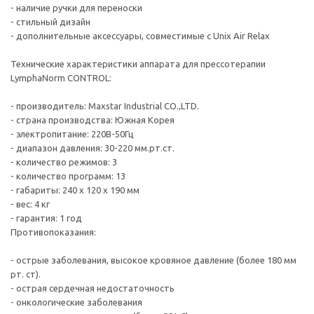
- наличие ручки для переноски
- стильный дизайн
- дополнительные аксессуары, совместимые с Unix Air Relax
Технические характеристики аппарата для прессотерапии
LymphaNorm CONTROL:
- производитель: Maxstar Industrial CO.,LTD.
- страна производства: Южная Корея
- электропитание: 220В-50Гц
- диапазон давления: 30-220 мм.рт.ст.
- количество режимов: 3
- количество программ: 13
- габариты: 240 х 120 х 190 мм
- вес: 4 кг
- гарантия: 1 год
Противопоказания:
- острые заболевания, высокое кровяное давление (более 180 мм
рт. ст).
- острая сердечная недостаточность
- онкологические заболевания