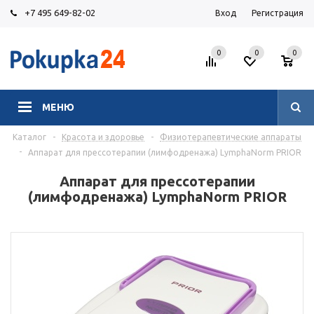
+7 495 649-82-02
Вход
Регистрация
0
0
0
МЕНЮ
Каталог
-
Красота и здоровье
-
Физиотерапевтические аппараты
-
Аппарат для прессотерапии (лимфодренажа) LymphaNorm PRIOR
Аппарат для прессотерапии
(лимфодренажа) LymphaNorm PRIOR