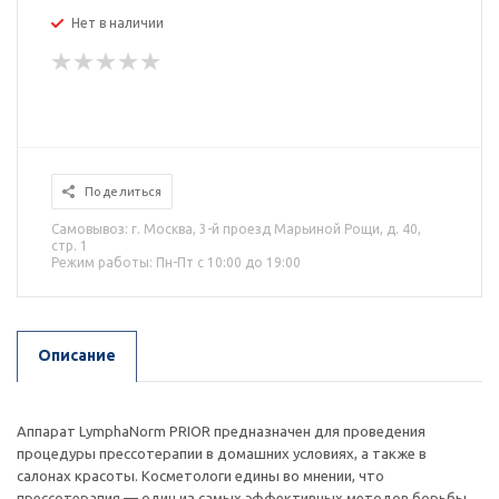
Нет в наличии
Поделиться
Самовывоз: г. Москва, 3-й проезд Марьиной Рощи, д. 40,
стр. 1
Режим работы: Пн-Пт с 10:00 до 19:00
Описание
Аппарат LymphaNorm PRIOR предназначен для проведения
процедуры прессотерапии в домашних условиях, а также в
салонах красоты. Косметологи едины во мнении, что
прессотерапия — один из самых эффективных методов борьбы