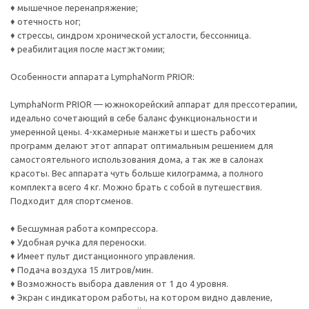
♦ мышечное перенапряжение;
♦ отечность ног;
♦ стрессы, синдром хронической усталости, бессонница.
♦ реабилитация после мастэктомии;
Особенности аппарата LymphaNorm PRIOR:
LymphaNorm PRIOR — южнокорейский аппарат для прессотерапии,
идеально сочетающий в себе баланс функциональности и
умеренной цены. 4-хкамерные манжеты и шесть рабочих
программ делают этот аппарат оптимальным решением для
самостоятельного использования дома, а так же в салонах
красоты. Вес аппарата чуть больше килограмма, а полного
комплекта всего 4 кг. Можно брать с собой в путешествия.
Подходит для спортсменов.
♦ Бесшумная работа компрессора.
♦ Удобная ручка для переноски.
♦ Имеет пульт дистанционного управления.
♦ Подача воздуха 15 литров/мин.
♦ Возможность выбора давления от 1 до 4 уровня.
♦ Экран с индикатором работы, на котором видно давление,