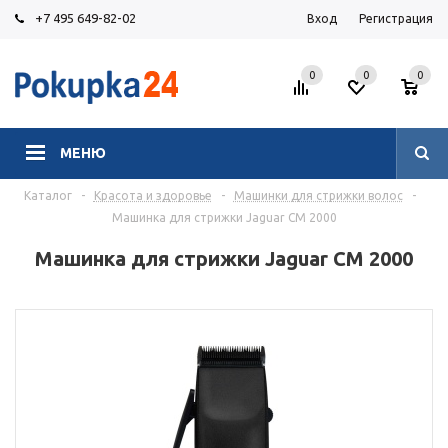
+7 495 649-82-02
Вход
Регистрация
0
0
0
МЕНЮ
Каталог
-
Красота и здоровье
-
Машинки для стрижки волос
-
Машинка для стрижки Jaguar CM 2000
Машинка для стрижки Jaguar CM 2000