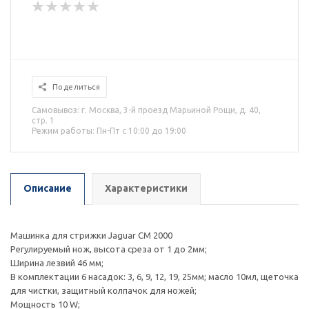
Поделиться
Самовывоз: г. Москва, 3-й проезд Марьиной Рощи, д. 40,
стр. 1
Режим работы: Пн-Пт с 10:00 до 19:00
Описание
Характеристики
Машинка для стрижки Jaguar CM 2000
Регулируемый нож, высота среза от 1 до 2мм;
Ширина лезвий 46 мм;
В комплектации 6 насадок: 3, 6, 9, 12, 19, 25мм; масло 10мл, щеточка
для чистки, защитный колпачок для ножей;
Мощность 10 W;