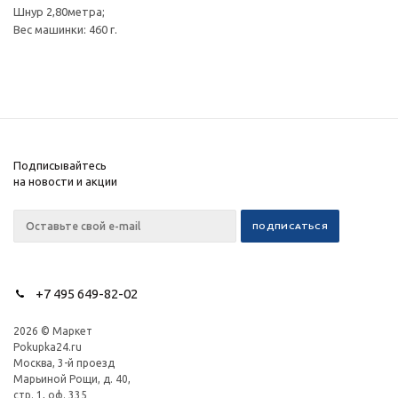
Шнур 2,80метра;
Вес машинки: 460 г.
Подписывайтесь
на новости и акции
+7 495 649-82-02
2026 © Маркет
Pokupka24.ru
Москва, 3-й проезд
Марьиной Рощи, д. 40,
стр. 1, оф. 335