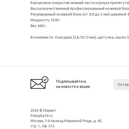
Каучуковое покрытие нижней части корпуса препятств
Высококачественный профессиональный ножевой блок
Регулируемый ножевой блок (от 0,9 до 2 мм) шириной 4
Мощность 10 Вт.
Вес 440 г.
В комплекте: 4 насадки (3,6,10,13 мм), щёточка, масло 
Подписывайтесь
на новости и акции
2026 © Маркет
Pokupka24.ru
Москва, 3-й проезд Марьиной Рощи, д. 40,
стр. 1, оф. 335