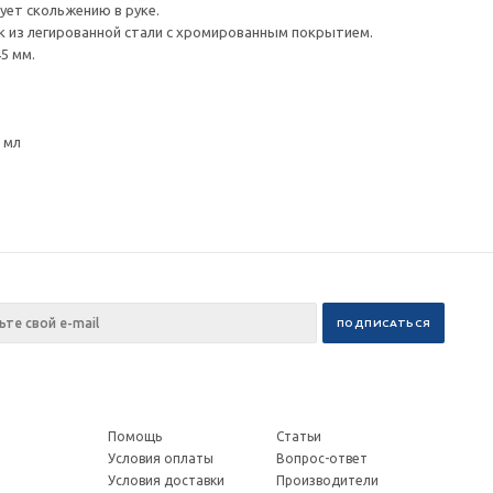
ует скольжению в руке.
 из легированной стали с хромированным покрытием.
5 мм.
5 мл
Помощь
Статьи
Условия оплаты
Вопрос-ответ
Условия доставки
Производители