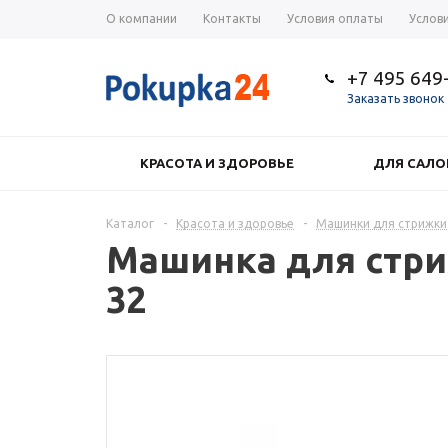
О компании
Контакты
Условия оплаты
Услов
+7 495 649
Заказать звонок
КРАСОТА И ЗДОРОВЬЕ
ДЛЯ САЛО
Каталог
-
Красота и здоровье
-
Машинки для стрижки
Машинка для стриж
32