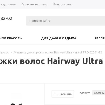
ия доставки
Гарантия на товар
Вопрос-ответ
-82-02
НОВ КРАСОТЫ
ДЛЯ ДАЧИ И ОТДЫХА
РАСП
 волос
-
Машинка для стрижки волос Hairway Ultra Haircut PRO 02001-32
ки волос Hairway Ultra 
Артикул
02001-32
Сравнить