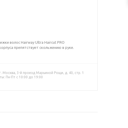
ки волос Hairway Ultra Haircut PRO
корпуса препятствует скольжению в руке.
. Москва, 3-й проезд Марьиной Рощи, д. 40, стр. 1
ы: Пн-Пт с 10:00 до 19:00