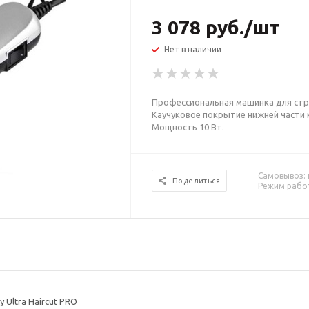
3 078
руб.
/шт
Нет в наличии
Профессиональная машинка для стриж
Каучуковое покрытие нижней части 
Мощность 10 Вт.
Самовывоз: г
Поделиться
Режим работ
Ultra Haircut PRO