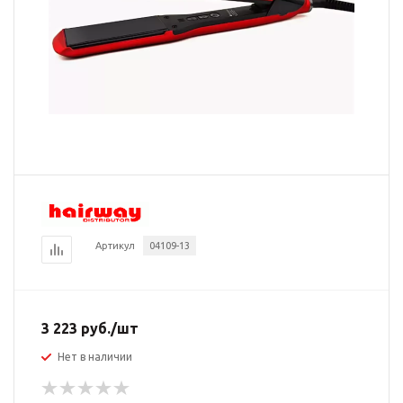
Артикул
04109-13
3 223
руб.
/шт
Нет в наличии