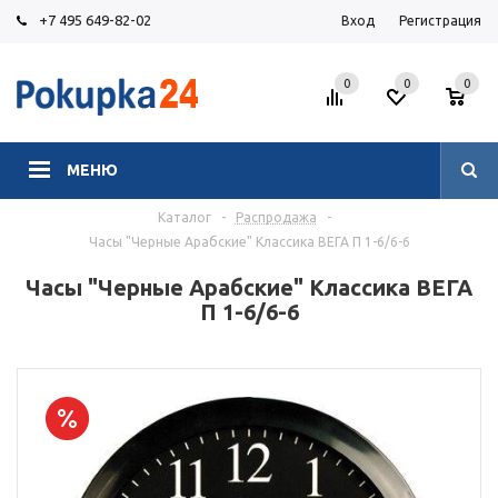
+7 495 649-82-02
Вход
Регистрация
0
0
0
МЕНЮ
Каталог
-
Распродажа
-
Часы "Черные Арабские" Классика ВЕГА П 1-6/6-6
Часы "Черные Арабские" Классика ВЕГА
П 1-6/6-6