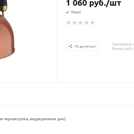
1 060
руб.
/шт
Мало
Самовывоз: г
Поделиться
Режим работ
ая черная ручка, индукционное дно)