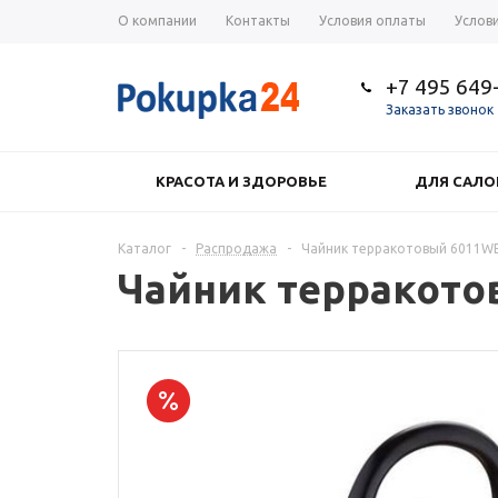
О компании
Контакты
Условия оплаты
Услов
+7 495 649
Заказать звонок
КРАСОТА И ЗДОРОВЬЕ
ДЛЯ САЛО
Каталог
-
Распродажа
-
Чайник терракотовый 6011WB
Чайник терракото