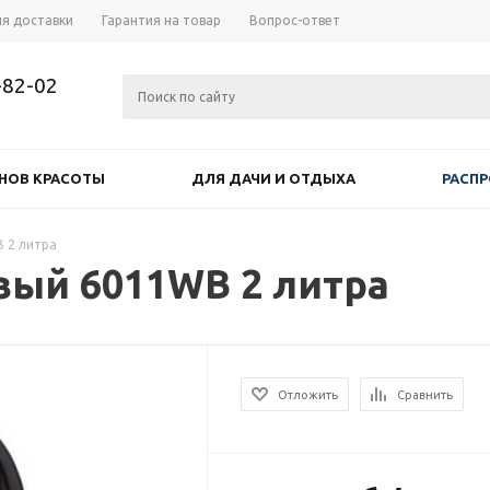
ия доставки
Гарантия на товар
Вопрос-ответ
-82-02
НОВ КРАСОТЫ
ДЛЯ ДАЧИ И ОТДЫХА
РАСП
 2 литра
вый 6011WB 2 литра
Отложить
Сравнить