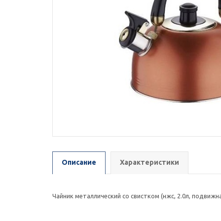
Описание
Характеристики
Чайник металлический со свистком (нжc, 2.0л, подвижн