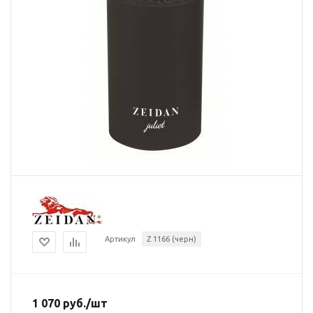
Артикул
Z 1166 (черн)
1 070
руб.
/шт