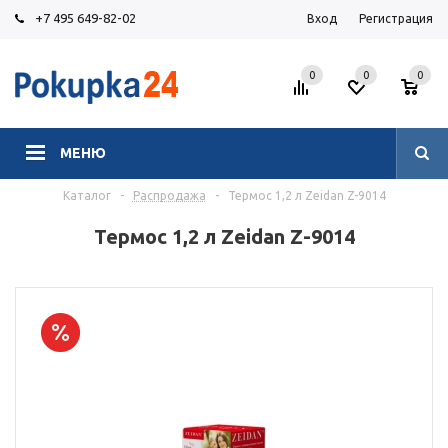
+7 495 649-82-02
Вход
Регистрация
0
0
0
МЕНЮ
Каталог
-
Распродажа
-
Термос 1,2 л Zeidan Z-9014
Термос 1,2 л Zeidan Z-9014