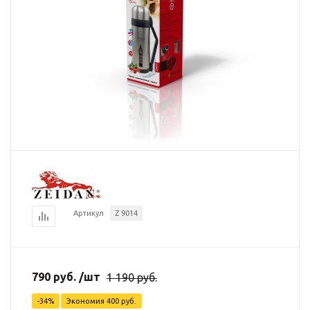
Артикул
Z 9014
790
руб.
/шт
1 190
руб.
-
34
%
Экономия
400
руб.