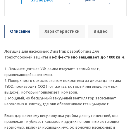
Описание
Характеристики
Видео
Ловушка для насекомых DynaTrap разработана для
трехсторонней защиты и
эффективно защищает до 1000 кв.м.
1. Люминесцентная УФ-лампа излучает теплый свет,
привлекающий насекомых.
2. Поверхность с эксклюзивным покрытием из диоксида титана
TiO2, производит CO2 (тот же газ, который мы выделяем при
выдохе), который привлекает комаров.
3. Мощный, но бесшумный вакуумный вентилятор засасывает
насекомых в клетку, где они обезвоживаются и умирают.
Благодаря лёгкому весу ловушка удобна для путешествий, она
привлекает и убивает комаров и других неприятных летающих
насекомых, включая кусающих мух, ос, вонючих насекомых и