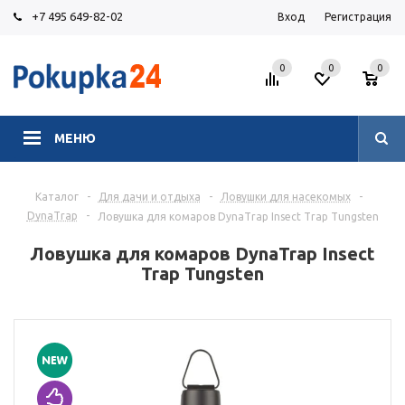
+7 495 649-82-02
Вход
Регистрация
0
0
0
МЕНЮ
Каталог
-
Для дачи и отдыха
-
Ловушки для насекомых
-
DynaTrap
-
Ловушка для комаров DynaTrap Insect Trap Tungsten
Ловушка для комаров DynaTrap Insect
Trap Tungsten