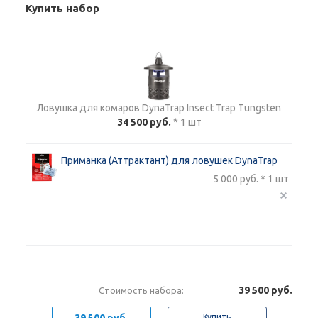
Купить набор
Ловушка для комаров DynaTrap Insect Trap Tungsten
34 500 руб.
* 1 шт
Приманка (Аттрактант) для ловушек DynaTrap
5 000 руб. * 1 шт
39 500 руб.
Стоимость набора:
39 500 руб.
Купить