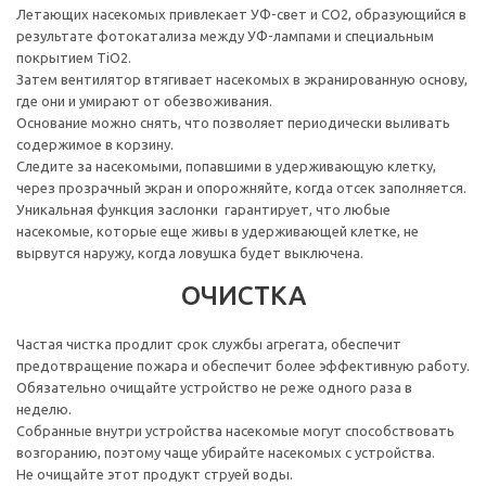
Летающих насекомых привлекает УФ-свет и СО2, образующийся в
результате фотокатализа между УФ-лампами и специальным
покрытием TiO2.
Затем вентилятор втягивает насекомых в экранированную основу,
где они и умирают от обезвоживания.
Основание можно снять, что позволяет периодически выливать
содержимое в корзину.
Следите за насекомыми, попавшими в удерживающую клетку,
через прозрачный экран и опорожняйте, когда отсек заполняется.
Уникальная функция заслонки гарантирует, что любые
насекомые, которые еще живы в удерживающей клетке, не
вырвутся наружу, когда ловушка будет выключена.
ОЧИСТКА
Частая чистка продлит срок службы агрегата, обеспечит
предотвращение пожара и обеспечит более эффективную работу.
Обязательно очищайте устройство не реже одного раза в
неделю.
Собранные внутри устройства насекомые могут способствовать
возгоранию, поэтому чаще убирайте насекомых с устройства.
Не очищайте этот продукт струей воды.