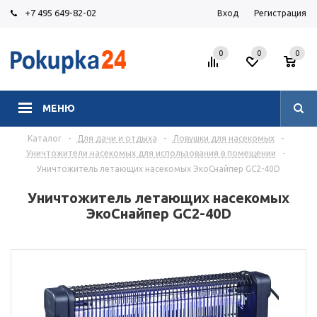
+7 495 649-82-02
Вход
Регистрация
0
0
0
МЕНЮ
Каталог
-
Для дачи и отдыха
-
Ловушки для насекомых
-
Уничтожители насекомых для использования в помещении
-
Уничтожитель летающих насекомых ЭкоСнайпер GC2-40D
Уничтожитель летающих насекомых
ЭкоСнайпер GC2-40D