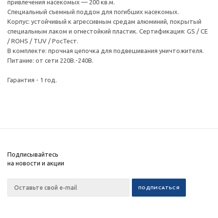
привлечения насекомых — 200 кв.м.
Специальный съемный поддон для погибших насекомых.
Корпус: устойчивый к агрессивным средам алюминий, покрытый
специальным лаком и огнестойкий пластик. Сертификация: GS / CE
/ ROHS / TUV / РосТест.
В комплекте: прочная цепочка для подвешивания уничтожителя.
Питание: от сети 220В.-240В.
Гарантия - 1 год.
Подписывайтесь
на новости и акции