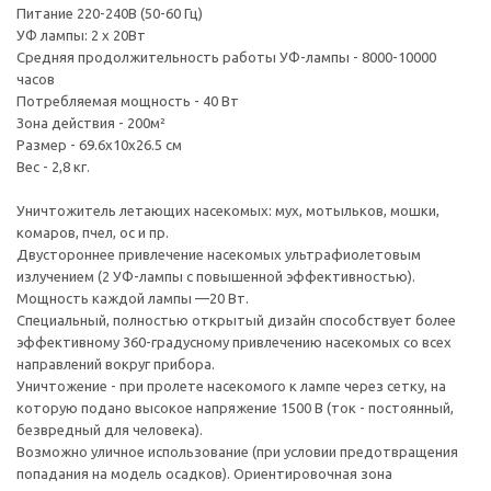
Питание 220-240В (50-60 Гц)
УФ лампы: 2 x 20Вт
Средняя продолжительность работы УФ-лампы - 8000-10000
часов
Потребляемая мощность - 40 Вт
Зона действия - 200м²
Размер - 69.6х10х26.5 см
Вес - 2,8 кг.
Уничтожитель летающих насекомых: мух, мотыльков, мошки,
комаров, пчел, ос и пр.
Двустороннее привлечение насекомых ультрафиолетовым
излучением (2 УФ-лампы с повышенной эффективностью).
Мощность каждой лампы —20 Вт.
Специальный, полностью открытый дизайн способствует более
эффективному 360-градусному привлечению насекомых со всех
направлений вокруг прибора.
Уничтожение - при пролете насекомого к лампе через сетку, на
которую подано высокое напряжение 1500 В (ток - постоянный,
безвредный для человека).
Возможно уличное использование (при условии предотвращения
попадания на модель осадков). Ориентировочная зона