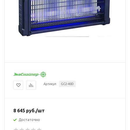
Артикул
GC2-40D
8 645
руб.
/шт
Достаточно