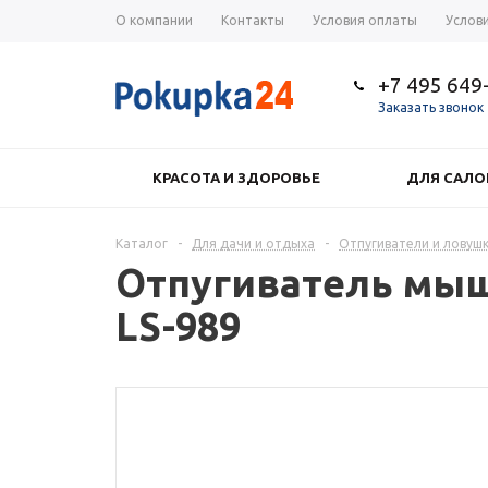
О компании
Контакты
Условия оплаты
Услов
+7 495 649
Заказать звонок
КРАСОТА И ЗДОРОВЬЕ
ДЛЯ САЛО
Каталог
-
Для дачи и отдыха
-
Отпугиватели и ловушк
Отпугиватель мыш
LS-989