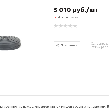
3 010
руб.
/шт
Нет в наличии
Самовывоз: г
Поделиться
Режим работ
ктивен против пауков, муравьев, крыс и мышей в разных помещениях.