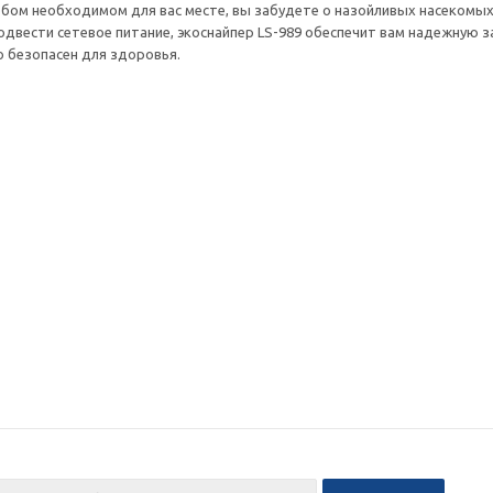
любом необходимом для вас месте, вы забудете о назойливых насекомых
одвести сетевое питание, экоснайпер LS-989 обеспечит вам надежную за
о безопасен для здоровья.