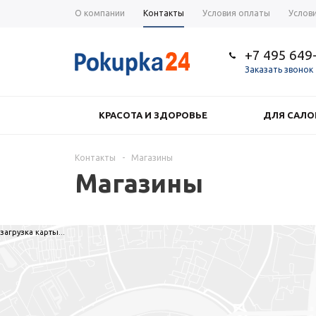
О компании
Контакты
Условия оплаты
Услов
+7 495 649
Заказать звонок
КРАСОТА И ЗДОРОВЬЕ
ДЛЯ САЛО
Контакты
-
Магазины
Магазины
загрузка карты...