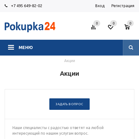
+7 495 649-82-02
Вход
Регистрация
0
0
0
МЕНЮ
Акции
Акции
ЗАДАТЬ ВОПРОС
Наши специалисты с радостью ответят на любой
интересующий по нашим услугам вопрос.