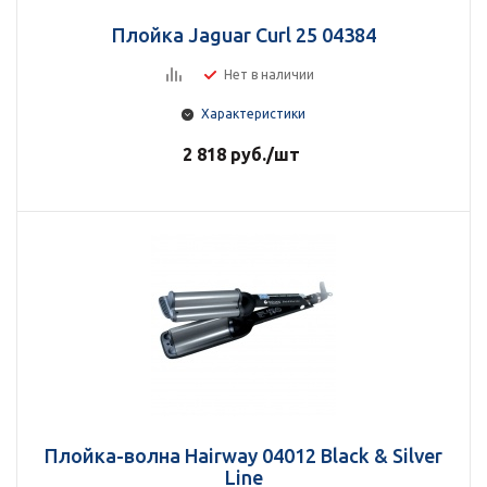
Плойка Jaguar Curl 25 04384
Нет в наличии
Характеристики
2 818
руб.
/шт
Плойка-волна Hairway 04012 Black & Silver
Line