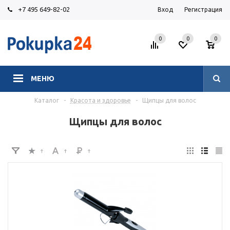
+7 495 649-82-02
Вход
Регистрация
0
0
0
МЕНЮ
Каталог
-
Красота и здоровье
-
Щипцы для волос
Щипцы для волос