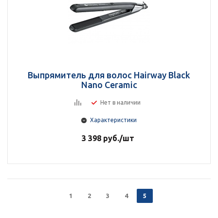
Выпрямитель для волос Hairway Black
Nano Ceramic
Нет в наличии
Характеристики
3 398
руб.
/шт
1
2
3
4
5