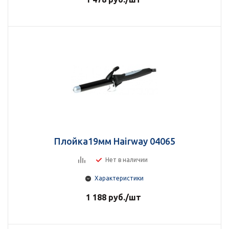
Плойка19мм Hairway 04065
Нет в наличии
Характеристики
1 188
руб.
/шт