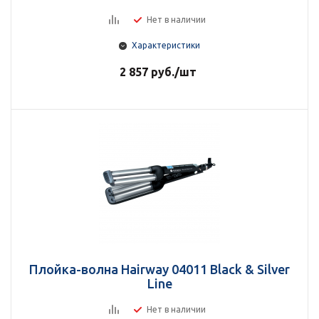
Нет в наличии
Характеристики
2 857
руб.
/шт
Плойка-волна Hairway 04011 Black & Silver
Line
Нет в наличии