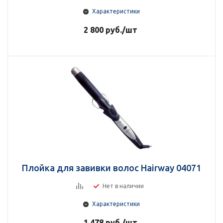
Характеристики
2 800
руб.
/шт
Плойка для завивки волос Hairway 04071
Нет в наличии
Характеристики
1 478
руб.
/шт