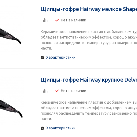
Щипцы-гофре Hairway мелкое Shape
Нет в наличии
Керамическое напыление пластин с добавлением ту
обладает антистатическим эффектом, хорошо акку
позволяя распределить температуру равномерно по
части.
Характеристики
Щипцы-гофре Hairway крупное Delve
Нет в наличии
Керамическое напыление пластин с добавлением ту
обладает антистатическим эффектом, хорошо акку
позволяя распределить температуру равномерно по
части.
Характеристики