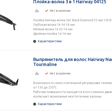
Плойка-волна 3 в 1 Hairway 04125
Нет в наличии
Плойка Hairway волна 3в1 Black Diamond 32 мм 120 В
Глубокая волна 16-16-16 мм
Мелкая волна 16-22-16 мм
Двойная плойка 16-16 мм
Характеристики
Выпрямитель для волос Hairway Nan
Tourmaline
Нет в наличии
Возможность самостоятельной регулировки темпе
от 130 до 230°С
Рабочие поверхности находятся в постоянном движ
исключает возможные неэстетичные заломы.
Характеристики