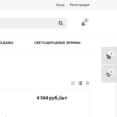
Вход
Регистрация
0
РОДАЖА
СВЕТОДИОДНЫЕ ЭКРАНЫ
0
0
4 564
руб.
/шт