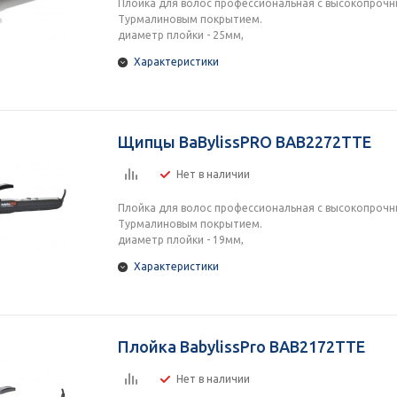
Плойка для волос профессиональная с высокопрочн
Турмалиновым покрытием.
диаметр плойки - 25мм,
Характеристики
Щипцы BaBylissPRO BAB2272TTE
Нет в наличии
Плойка для волос профессиональная с высокопрочн
Турмалиновым покрытием.
диаметр плойки - 19мм,
Характеристики
Плойка BabylissPro BAB2172TTE
Нет в наличии