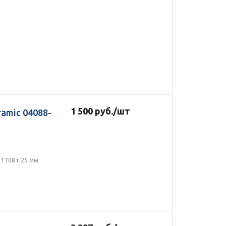
1 500
руб.
/шт
amic 04088-
 170Вт 25 мм