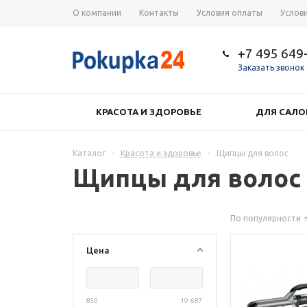
О компании
Контакты
Условия оплаты
Услов
+7 495 649
Заказать звонок
КРАСОТА И ЗДОРОВЬЕ
ДЛЯ САЛО
Каталог
-
Красота и здоровье
-
Щипцы для волос
Щипцы для волос
По популярности
Цена
850
10 687