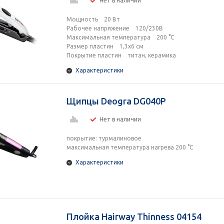
Нет в наличии
Мощность 20 Вт
Рабочее напряжение 120/230В
Максимальная температура 200 °С
Размер пластин 1,3х6 cм
Покрытие пластин титан, керамика
Характеристики
Щипцы Deogra DG040P
Нет в наличии
покрытие: турмалиновое
максимальная температура нагрева 200 °C
Характеристики
Плойка Hairway Thinness 04154