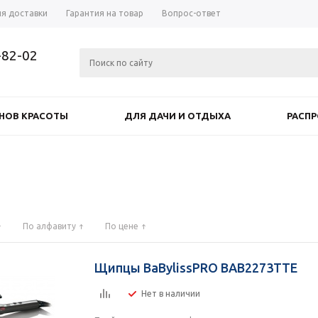
ия доставки
Гарантия на товар
Вопрос-ответ
-82-02
НОВ КРАСОТЫ
ДЛЯ ДАЧИ И ОТДЫХА
РАСП
По алфавиту
По цене
Щипцы BaBylissPRO BAB2273TTE
Нет в наличии