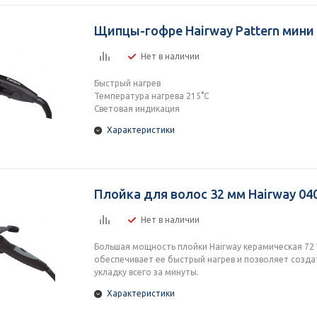
Щипцы-гофре Hairway Pattern мини 
Нет в наличии
Быстрый нагрев
Температура нагрева 215°C
Световая индикация
Характеристики
Плойка для волос 32 мм Hairway 04
Нет в наличии
Большая мощность плойки Hairway керамическая 72
обеспечивает ее быстрый нагрев и позволяет созд
укладку всего за минуты.
Характеристики