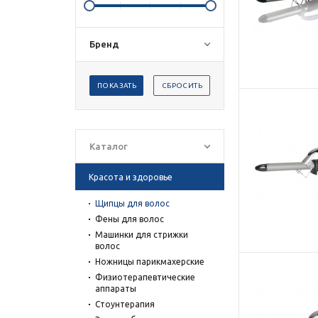
Бренд
ПОКАЗАТЬ
СБРОСИТЬ
Каталог
Красота и здоровье
Щипцы для волос
Фены для волос
Машинки для стрижки
волос
Ножницы парикмахерские
Физиотерапевтические
аппараты
Стоунтерапия