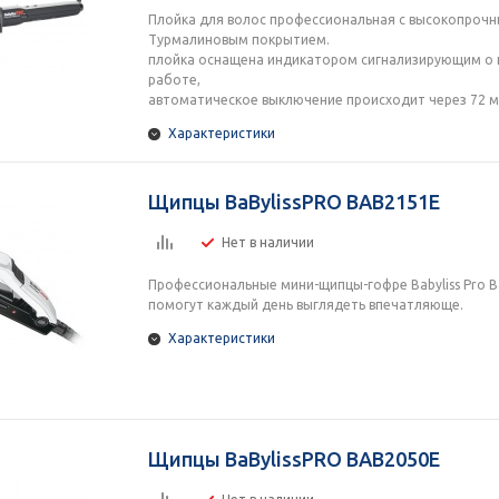
Плойка для волос профессиональная с высокопрочн
Турмалиновым покрытием.
плойка оснащена индикатором сигнализирующим о 
работе,
автоматическое выключение происходит через 72 м
Характеристики
Щипцы BaBylissPRO BAB2151E
Нет в наличии
Профессиональные мини-щипцы-гофре Babyliss Pro 
помогут каждый день выглядеть впечатляюще.
Характеристики
Щипцы BaBylissPRO BAB2050E