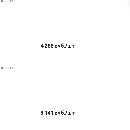
ым Титан-
4 288
руб.
/шт
ым Титан-
3 141
руб.
/шт