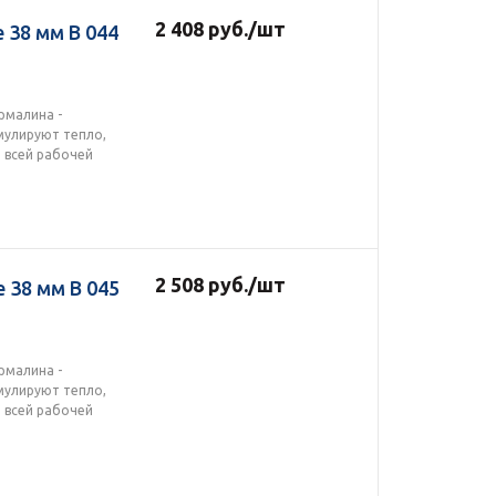
2 408
руб.
/шт
 38 мм В 044
рмалина -
мулируют тепло,
 всей рабочей
2 508
руб.
/шт
 38 мм В 045
рмалина -
мулируют тепло,
 всей рабочей