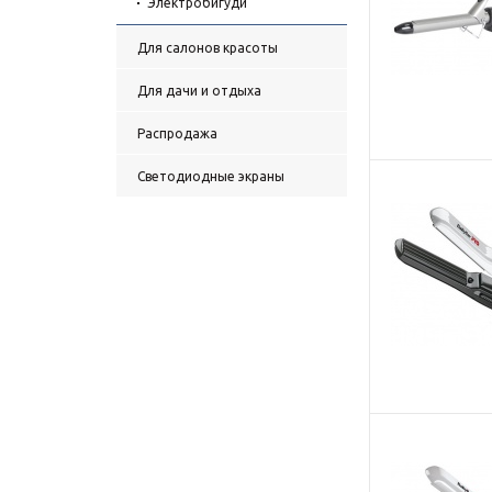
Электробигуди
Для салонов красоты
Для дачи и отдыха
Распродажа
Светодиодные экраны