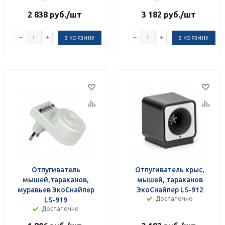
2 838
руб.
/шт
3 182
руб.
/шт
В КОРЗИНУ
В КОРЗИНУ
Отпугиватель
Отпугиватель крыс,
мышей,тараканов,
мышей, тараканов
муравьев ЭкоСнайпер
ЭкоСнайпер LS-912
Достаточно
LS-919
Достаточно