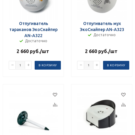
Отпугиватель
Отпугиватель мух
тараканов ЭкоСнайпер
ЭкоСнайпер AN-A323
Достаточно
AN-A322
Достаточно
2 660
руб.
/шт
2 660
руб.
/шт
В КОРЗИНУ
В КОРЗИНУ