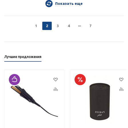
Показать еще
1
2
3
4
7
Лучшие предложения