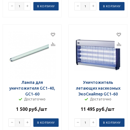
В КОРЗИНУ
В КОРЗИНУ
Лампа для
Уничтожитель
уничтожителя GC1-40,
летающих насекомых
GC1-60
ЭкоСнайпер GC1-60
Достаточно
Достаточно
1 500
руб.
/шт
11 495
руб.
/шт
В КОРЗИНУ
В КОРЗИНУ