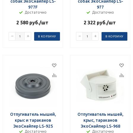
собак ЭкоСнайпер LS-
собак ЭкоСнайпер LS-
977F
977
Достаточно
Достаточно
2 580
руб.
/шт
2 322
руб.
/шт
В КОРЗИНУ
В КОРЗИНУ
Отпугиватель мышей,
Отпугиватель мышей,
крыс и тараканов
крыс, тараканов
ЭкоСнайпер LS-925
ЭкоСнайпер LS-968
Достаточно
Достаточно