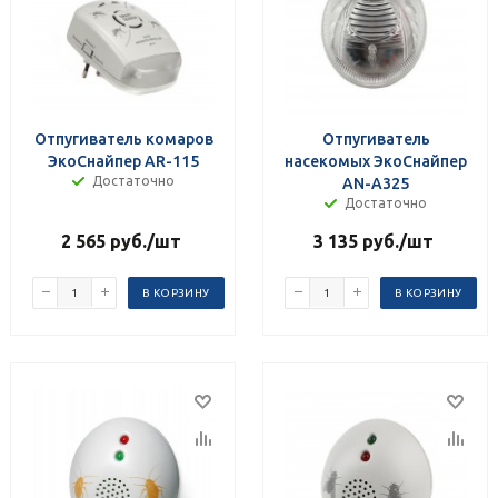
Отпугиватель комаров
Отпугиватель
ЭкоСнайпер AR-115
насекомых ЭкоСнайпер
Достаточно
AN-A325
Достаточно
2 565
руб.
/шт
3 135
руб.
/шт
В КОРЗИНУ
В КОРЗИНУ