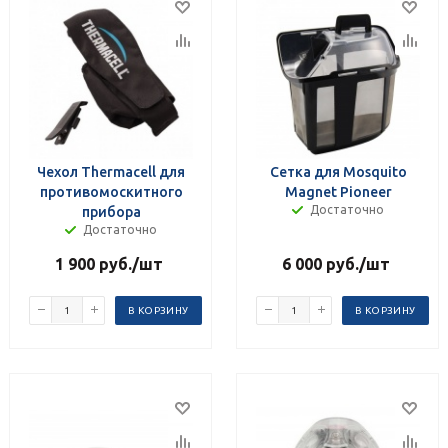
Чехол Thermacell для
Сетка для Mosquito
противомоскитного
Magnet Pioneer
Достаточно
прибора
Достаточно
1 900
руб.
/шт
6 000
руб.
/шт
В КОРЗИНУ
В КОРЗИНУ