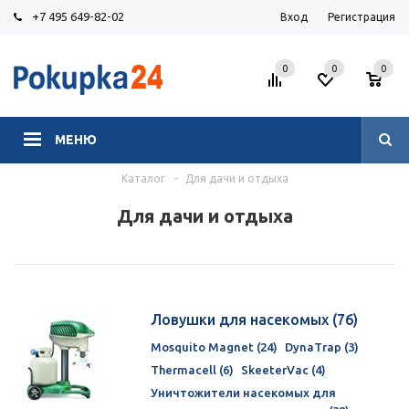
+7 495 649-82-02
Вход
Регистрация
0
0
0
МЕНЮ
Каталог
-
Для дачи и отдыха
Для дачи и отдыха
Ловушки для насекомых
(76)
Mosquito Magnet (24)
DynaTrap (3)
Thermacell (6)
SkeeterVac (4)
Уничтожители насекомых для