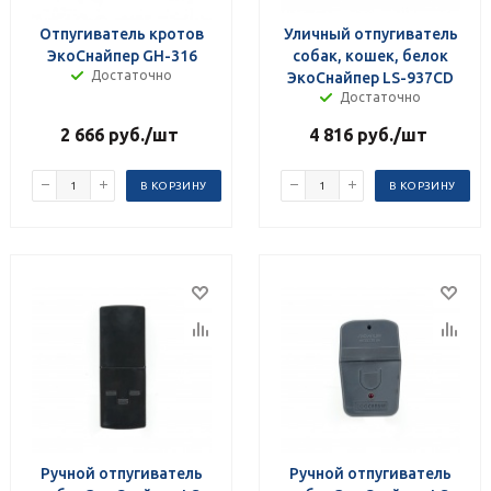
Отпугиватель кротов
Уличный отпугиватель
ЭкоСнайпер GH-316
собак, кошек, белок
Достаточно
ЭкоСнайпер LS-937CD
Достаточно
2 666
руб.
/шт
4 816
руб.
/шт
В КОРЗИНУ
В КОРЗИНУ
Ручной отпугиватель
Ручной отпугиватель