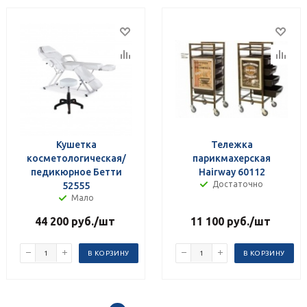
Кушетка
Тележка
косметологическая/
парикмахерская
педикюрное Бетти
Hairway 60112
Достаточно
52555
Мало
44 200
руб.
/шт
11 100
руб.
/шт
В КОРЗИНУ
В КОРЗИНУ