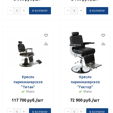
В КОРЗИНУ
В КОРЗИНУ
Кресло
Кресло
парикмахерское
парикмахерское
"Титан"
"Гектор"
Мало
Мало
117 700
руб.
/шт
72 900
руб.
/шт
В КОРЗИНУ
В КОРЗИНУ