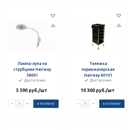
Лампа-лупа на
Тележка
струбцине Hairway
парикмахерская
58001
Hairway 60101
Достаточно
Достаточно
5 590
руб.
/шт
10 300
руб.
/шт
В КОРЗИНУ
В КОРЗИНУ