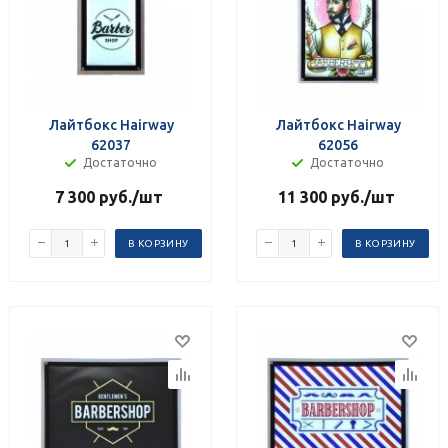
Лайтбокс Hairway
Лайтбокс Hairway
62037
62056
Достаточно
Достаточно
7 300
руб.
/шт
11 300
руб.
/шт
В КОРЗИНУ
В КОРЗИНУ