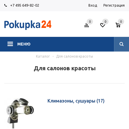
+7 495 649-82-02
Вход
Регистрация
0
0
0
МЕНЮ
Каталог
-
Для салонов красоты
Для салонов красоты
Климазоны, сушуары
(17)