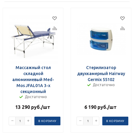
Массажный стол
Стерилизатор
складной
двухкамерный Hairway
алюминиевый Med-
Germix 55102
Достаточно
Mos JFAL01A 3-х
секционный
Достаточно
13 290
руб.
/шт
6 190
руб.
/шт
В КОРЗИНУ
В КОРЗИНУ