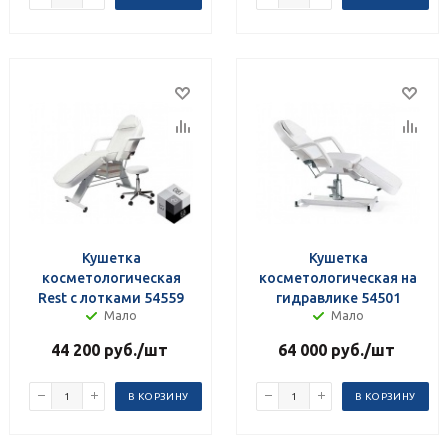
Кушетка
Кушетка
косметологическая
косметологическая на
Rest с лотками 54559
гидравлике 54501
Мало
Мало
44 200
руб.
/шт
64 000
руб.
/шт
В КОРЗИНУ
В КОРЗИНУ