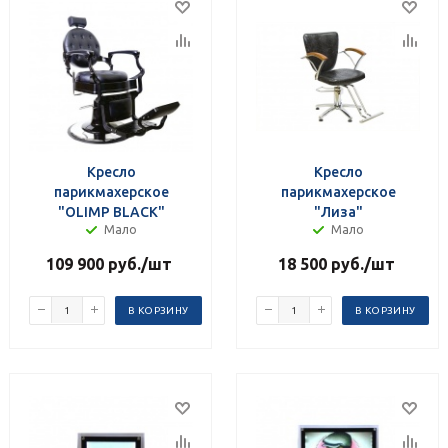
Кресло
Кресло
парикмахерское
парикмахерское
"OLIMP BLACK"
"Лиза"
Мало
Мало
109 900
руб.
/шт
18 500
руб.
/шт
В КОРЗИНУ
В КОРЗИНУ