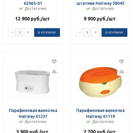
62065-01
штативе Hairway 58045
Достаточно
Достаточно
12 900
руб.
/шт
9 900
руб.
/шт
В КОРЗИНУ
В КОРЗИНУ
Парафиновая ванночка
Парафиновая ванночка
Hairway 61237
Hairway 61119
Достаточно
Достаточно
3 900
руб.
/шт
2 700
руб.
/шт