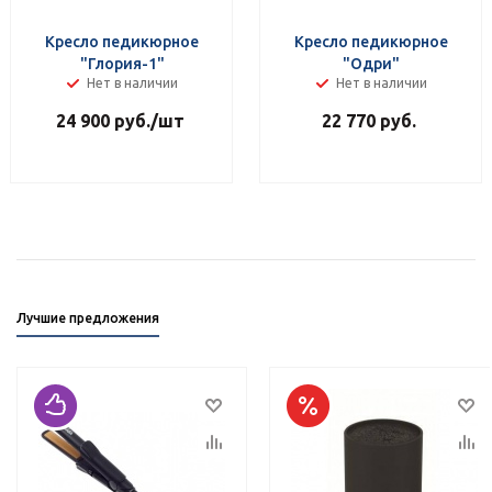
Кресло педикюрное
Кресло педикюрное
"Глория-1"
"Одри"
Нет в наличии
Нет в наличии
24 900
руб.
/шт
22 770
руб.
Лучшие предложения