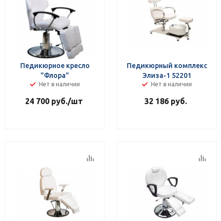
Педикюрное кресло
Педикюрный комплекс
"Флора"
Элиза-1 52201
Нет в наличии
Нет в наличии
24 700
руб.
/шт
32 186
руб.