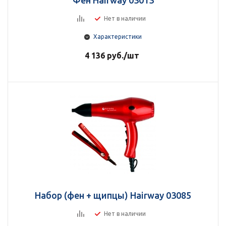
Нет в наличии
Характеристики
4 136
руб.
/шт
Набор (фен + щипцы) Hairway 03085
Нет в наличии