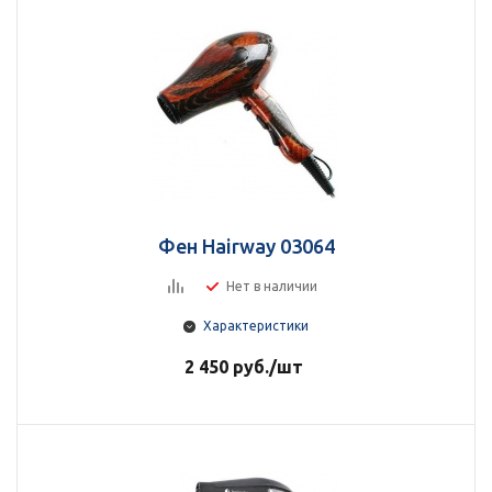
Фен Hairway 03064
Нет в наличии
Характеристики
2 450
руб.
/шт