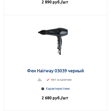
2 890
руб.
/шт
Фен Hairway 03039 черный
Нет в наличии
Характеристики
2 680
руб.
/шт