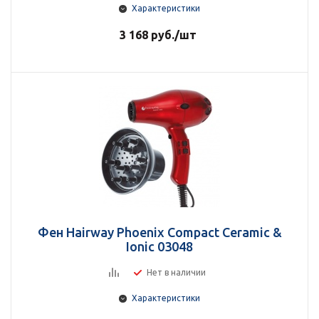
Характеристики
3 168
руб.
/шт
Фен Hairway Phoenix Compact Ceramic &
Ionic 03048
Нет в наличии
Характеристики