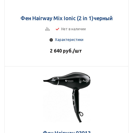
Фен Hairway Mix Ionic (2 in 1)черный
Нет в наличии
Характеристики
2 640
руб.
/шт
Фен Hairway 03013