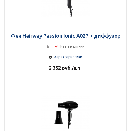
Фен Hairway Passion Ionic A027 + диффузор
Нет в наличии
Характеристики
2 352
руб.
/шт