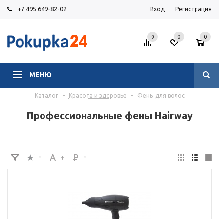
+7 495 649-82-02
Вход
Регистрация
0
0
0
МЕНЮ
Каталог
-
Красота и здоровье
-
Фены для волос
Профессиональные фены Hairway