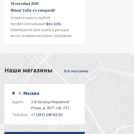
18 сентября 2020
Фены Solis со скидкой!
Успейте купить любой
профессиональный
фен Solis
(Швейцария) для сушки и укладки
волос в нашем интернет-магазине.
Наши магазины
Все магазины
г. Москва
Адрес:
3-й проезд Марьиной
Рощи, д. 40/1, оф. 335
Телефон
+7 (495) 649-82-02