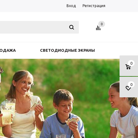
Вход
Регистрация
0
РОДАЖА
СВЕТОДИОДНЫЕ ЭКРАНЫ
0
0