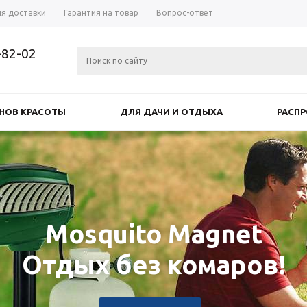
ия доставки
Гарантия на товар
Вопрос-ответ
-82-02
НОВ КРАСОТЫ
ДЛЯ ДАЧИ И ОТДЫХА
РАСП
Mosquito Magnet
Отдых без комаров!