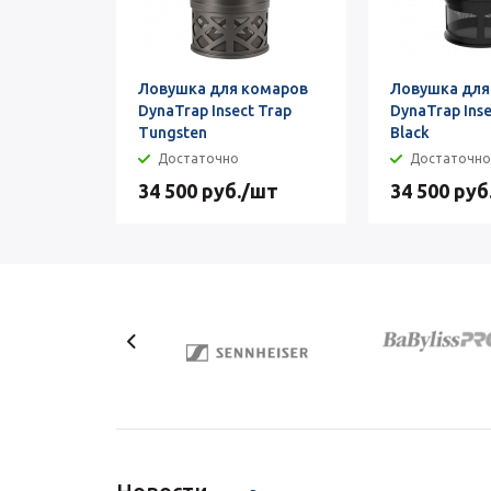
Ловушка для комаров
Ловушка для
DynaTrap Insect Trap
DynaTrap Inse
Tungsten
Black
Достаточно
Достаточно
34 500
руб.
/шт
34 500
руб