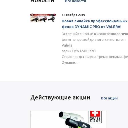
Новости
Все новости
15 ноября 2019
Новая линейка профессиональных
фенов DYNAMIC PRO от VALERA!
Встречайте новые высокотехнологич
фены непревзойденного качества от
Valera
серии DYNAMIC PRO.
Серия представлена тремя фенами: ф
Dynamic...
Действующие акции
Все акции