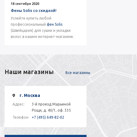
18 сентября 2020
Фены Solis со скидкой!
Успейте купить любой
профессиональный
фен Solis
(Швейцария) для сушки и укладки
волос в нашем интернет-магазине.
Наши магазины
Все магазины
г. Москва
Адрес:
3-й проезд Марьиной
Рощи, д. 40/1, оф. 335
Телефон
+7 (495) 649-82-02