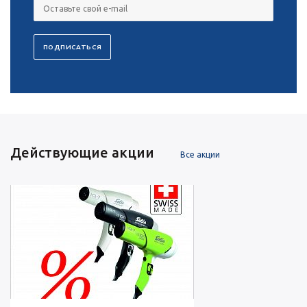
Действующие акции
Все акции