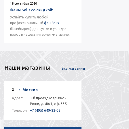
18 сентября 2020
Фены Solis со скидкой!
Успейте купить любой
профессиональный
фен Solis
(Швейцария) для сушки и укладки
волос в нашем интернет-магазине.
Наши магазины
Все магазины
г. Москва
Адрес:
3-й проезд Марьиной
Рощи, д. 40/1, оф. 335
Телефон
+7 (495) 649-82-02