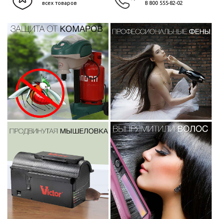
всех товаров
8 800 555-82-02