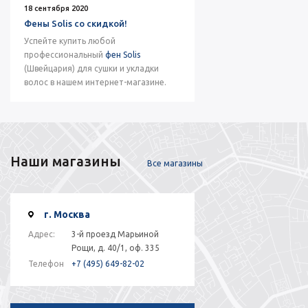
18 сентября 2020
Фены Solis со скидкой!
Успейте купить любой
профессиональный
фен Solis
(Швейцария) для сушки и укладки
волос в нашем интернет-магазине.
Наши магазины
Все магазины
г. Москва
Адрес:
3-й проезд Марьиной
Рощи, д. 40/1, оф. 335
Телефон
+7 (495) 649-82-02