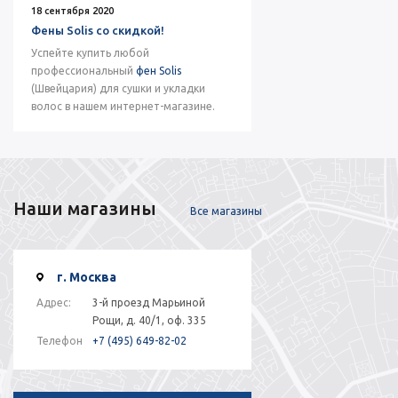
18 сентября 2020
Фены Solis со скидкой!
Успейте купить любой
профессиональный
фен Solis
(Швейцария) для сушки и укладки
волос в нашем интернет-магазине.
Наши магазины
Все магазины
г. Москва
Адрес:
3-й проезд Марьиной
Рощи, д. 40/1, оф. 335
Телефон
+7 (495) 649-82-02