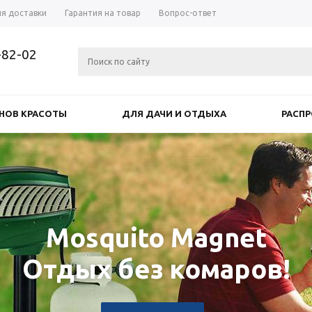
ия доставки
Гарантия на товар
Вопрос-ответ
-82-02
НОВ КРАСОТЫ
ДЛЯ ДАЧИ И ОТДЫХА
РАСП
Mosquito Magnet
Отдых без комаров!