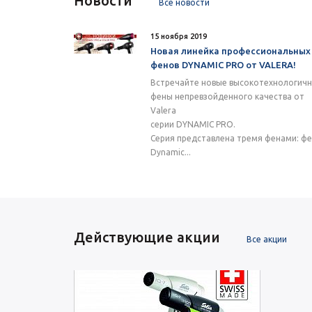
Новости
Все новости
15 ноября 2019
Новая линейка профессиональных
фенов DYNAMIC PRO от VALERA!
Встречайте новые высокотехнологич
фены непревзойденного качества от
Valera
серии DYNAMIC PRO.
Серия представлена тремя фенами: ф
Dynamic...
Действующие акции
Все акции