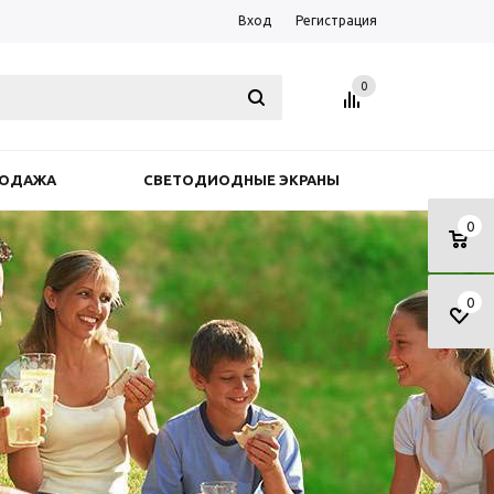
Вход
Регистрация
0
РОДАЖА
СВЕТОДИОДНЫЕ ЭКРАНЫ
0
0