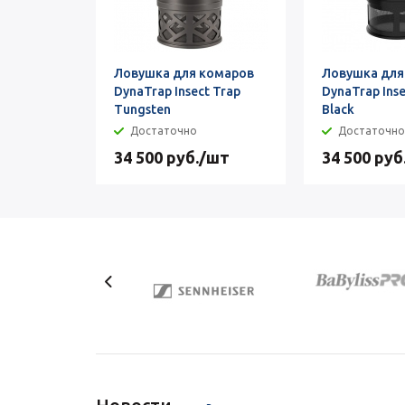
Ловушка для комаров
Ловушка для
DynaTrap Insect Trap
DynaTrap Inse
Tungsten
Black
Достаточно
Достаточно
34 500
руб.
/шт
34 500
руб